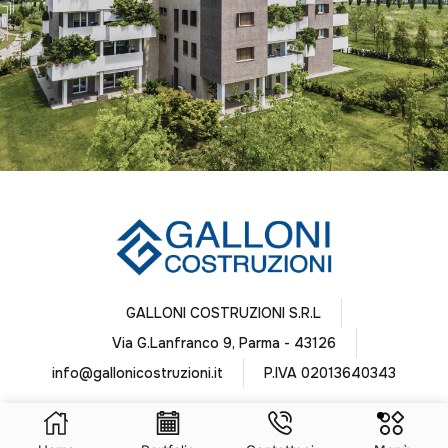
GALLONI COSTRUZIONI S.R.L
Via G.Lanfranco 9, Parma - 43126
info@gallonicostruzioni.it
P.IVA 02013640343