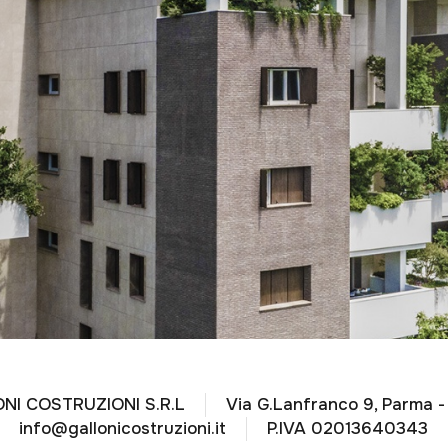
NI COSTRUZIONI S.R.L
Via G.Lanfranco 9, Parma -
info@gallonicostruzioni.it
P.IVA 02013640343