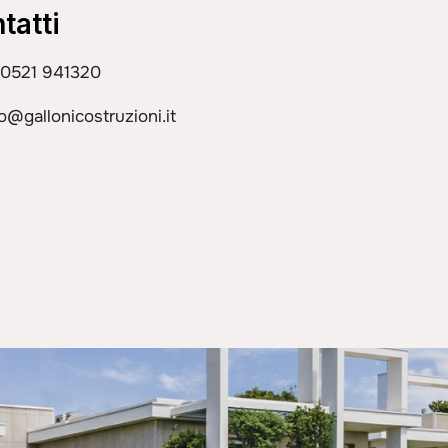
tatti
 0521 941320
fo@gallonicostruzioni.it