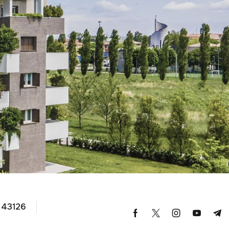
 43126