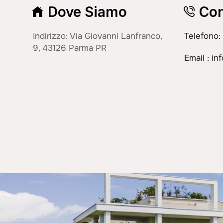
Dove Siamo
Con
Indirizzo: Via Giovanni Lanfranco,
Telefono:
9, 43126 Parma PR
Email : in