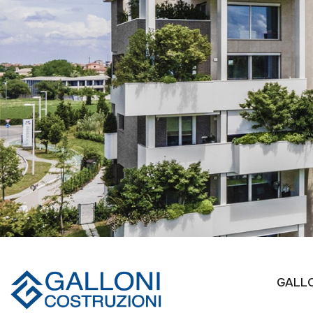
GALLO