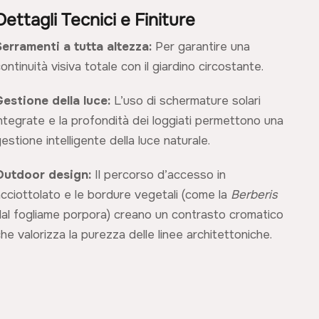
Dettagli Tecnici e Finiture
Serramenti a tutta altezza:
Per garantire una
ontinuità visiva totale con il giardino circostante.
Gestione della luce:
L’uso di schermature solari
integrate e la profondità dei loggiati permettono una
estione intelligente della luce naturale.
Outdoor design:
Il percorso d’accesso in
acciottolato e le bordure vegetali (come la
Berberis
dal fogliame porpora) creano un contrasto cromatico
he valorizza la purezza delle linee architettoniche.