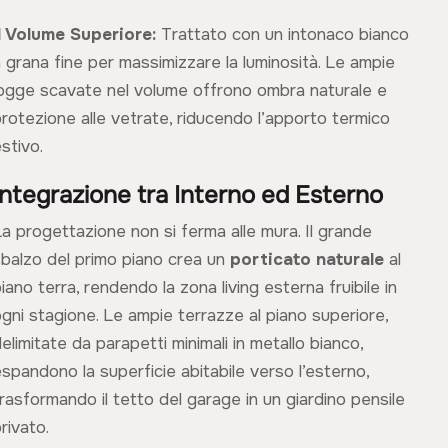
Il Volume Superiore:
Trattato con un intonaco bianco
 grana fine per massimizzare la luminosità. Le ampie
logge scavate nel volume offrono ombra naturale e
protezione alle vetrate, riducendo l’apporto termico
stivo.
Integrazione tra Interno ed Esterno
a progettazione non si ferma alle mura. Il grande
sbalzo del primo piano crea un
porticato naturale
al
iano terra, rendendo la zona living esterna fruibile in
ogni stagione. Le ampie terrazze al piano superiore,
elimitate da parapetti minimali in metallo bianco,
spandono la superficie abitabile verso l’esterno,
rasformando il tetto del garage in un giardino pensile
rivato.