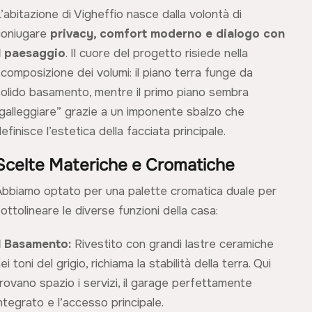
’abitazione di Vigheffio nasce dalla volontà di
coniugare
privacy, comfort moderno e dialogo con
il paesaggio
. Il cuore del progetto risiede nella
composizione dei volumi: il piano terra funge da
solido basamento, mentre il primo piano sembra
“galleggiare” grazie a un imponente sbalzo che
efinisce l’estetica della facciata principale.
Scelte Materiche e Cromatiche
Abbiamo optato per una palette cromatica duale per
ottolineare le diverse funzioni della casa:
Il Basamento:
Rivestito con grandi lastre ceramiche
ei toni del grigio, richiama la stabilità della terra. Qui
rovano spazio i servizi, il garage perfettamente
ntegrato e l’accesso principale.