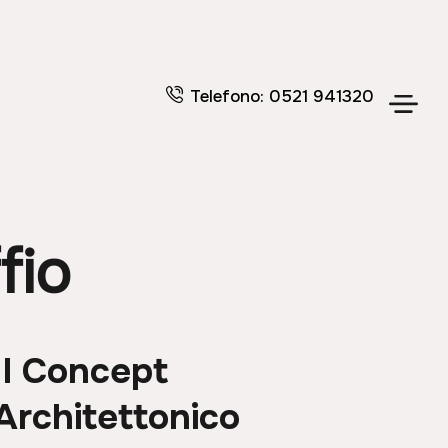
Telefono: 0521 941320
fio
Il Concept
Architettonico