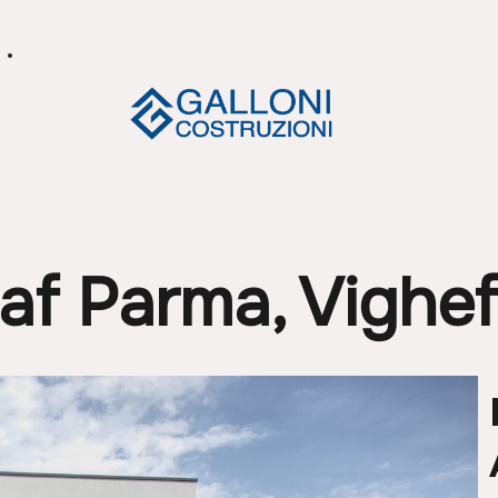
af Parma, Vighef