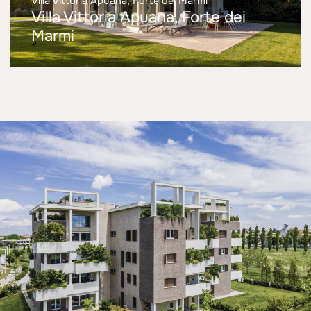
Villa Vittoria Apuana, Forte dei Marmi
Villa Vittoria Apuana, Forte dei
Marmi