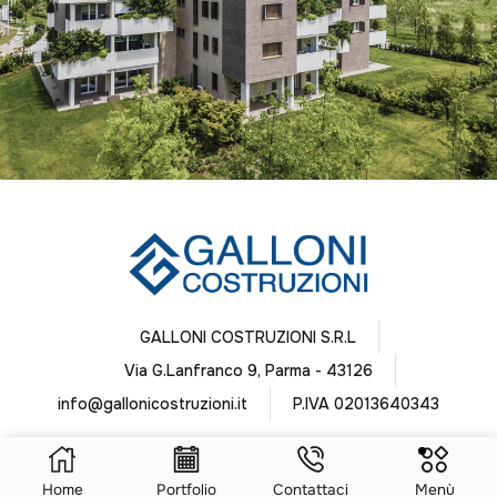
GALLONI COSTRUZIONI S.R.L
Via G.Lanfranco 9, Parma - 43126
info@gallonicostruzioni.it
P.IVA 02013640343
Home
Portfolio
Contattaci
Menù