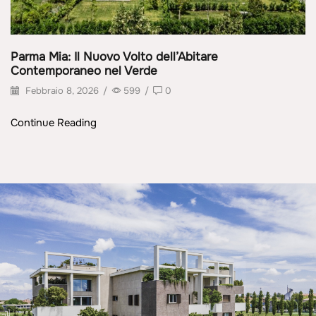
Parma Mia: Il Nuovo Volto dell’Abitare
Contemporaneo nel Verde
Febbraio 8, 2026
/
599
/
0
Continue Reading